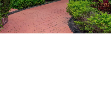
ประมาณ 15 นาทีจากสนามบิน
ดูเพิ่มเติม