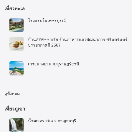
เที่ยวทะเล
โรงแรมในเพชรบูรณ์
5 พฤศจิกายน 2025
บ้านสิริพิซซาเรีย ร้านอาหารแถวพัฒนาการ ศรีนครินทร์
บรรยากาศดี 2567
10 มกราคม 2024
เกาะนางยวน จ.สุราษฎร์ธานี
8 มิถุนายน 2023
ดูทั้งหมด
เที่ยวภูเขา
น้ำตกเอราวัณ จ.กาญจนบุรี
27 พฤศจิกายน 2022