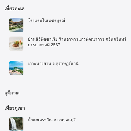
เที่ยวทะเล
โรงแรมในเพชรบูรณ์
5 พฤศจิกายน 2025
บ้านสิริพิซซาเรีย ร้านอาหารแถวพัฒนาการ ศรีนครินทร์
บรรยากาศดี 2567
10 มกราคม 2024
เกาะนางยวน จ.สุราษฎร์ธานี
8 มิถุนายน 2023
ดูทั้งหมด
เที่ยวภูเขา
น้ำตกเอราวัณ จ.กาญจนบุรี
27 พฤศจิกายน 2022