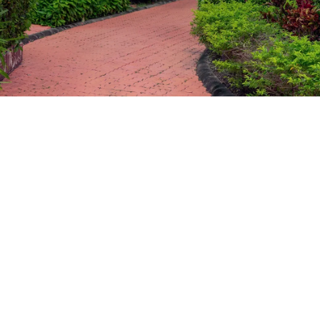
ประมาณ 15 นาทีจากสนามบิน
ดูเพิ่มเติม