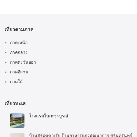
เที่ยวตามภาค
ภาคเหนือ
ภาคกลาง
ภาคตะวันออก
ภาคอีสาน
ภาคใต้
เที่ยวทะเล
โรงแรมในเพชรบูรณ์
5 พฤศจิกายน 2025
บ้านสิริพิซซาเรีย ร้านอาหารแถวพัฒนาการ ศรีนครินทร์