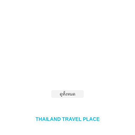
ภูหินร่องกล้า พิษณุโลก
ดูทั้งหมด
THAILAND TRAVEL PLACE