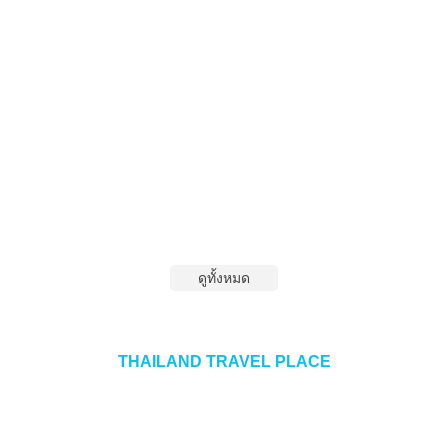
วัดพระธาตุจอมสัก จ.เชียงราย
ดูทั้งหมด
THAILAND TRAVEL PLACE