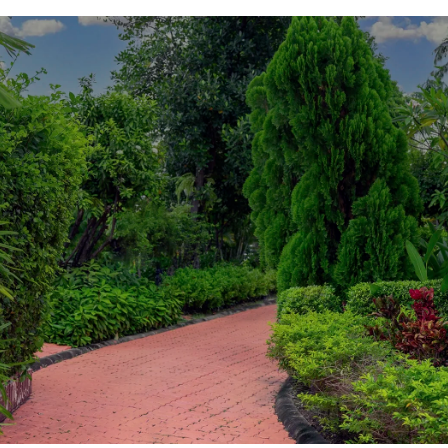
สัมผัสความสะดวกสบาย
และความอบอุ่นที่แท้จริง
โรงแรมบางกอกรามาเพรส (บ้านสิริ) สะอาด เงียบ สงบ
คล้ายบ้านพักตากอากาศท่ามกลางมวลหมู่พรรณไม้หอม
ไทย ตั้งอยู่กรุงเทพฯ ฝั่งตะวันออก ระยะจากสนามบิน
นานาชาติสุวรรณภูมิเพียง 14 กิโลเมตร ใช้เวลา
ประมาณ 15 นาทีจากสนามบิน
ดูเพิ่มเติม