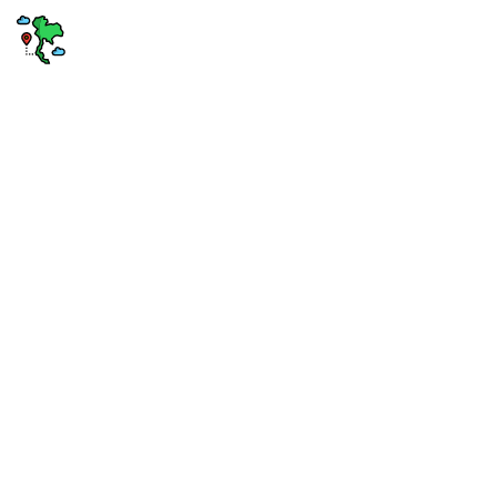
ISLANDS AND SEAS OF THAILAND
เกาะและทะเลไทย