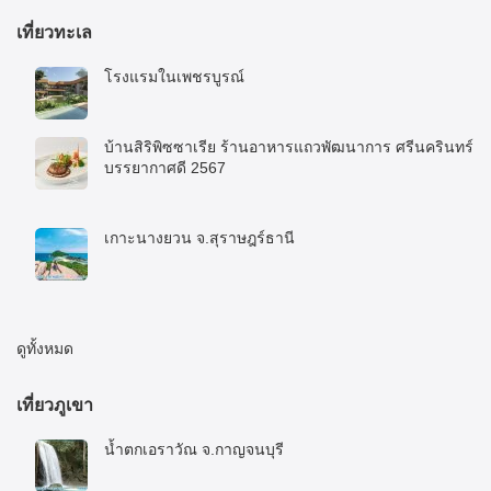
เที่ยวทะเล
โรงแรมในเพชรบูรณ์
5 พฤศจิกายน 2025
บ้านสิริพิซซาเรีย ร้านอาหารแถวพัฒนาการ ศรีนครินทร์
บรรยากาศดี 2567
10 มกราคม 2024
เกาะนางยวน จ.สุราษฎร์ธานี
8 มิถุนายน 2023
ดูทั้งหมด
เที่ยวภูเขา
น้ำตกเอราวัณ จ.กาญจนบุรี
27 พฤศจิกายน 2022