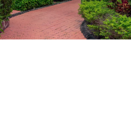
ประมาณ 15 นาทีจากสนามบิน
ดูเพิ่มเติม